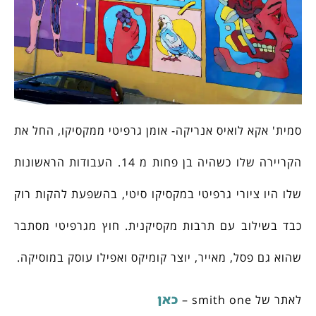
סמית' אקא לואיס אנריקה- אומן גרפיטי ממקסיקו, החל את
הקריירה שלו כשהיה בן פחות מ 14. העבודות הראשונות
שלו היו ציורי גרפיטי במקסיקו סיטי, בהשפעת להקות רוק
כבד בשילוב עם תרבות מקסיקנית. חוץ מגרפיטי מסתבר
שהוא גם פסל, מאייר, יוצר קומיקס ואפילו עוסק במוסיקה.
כאן
לאתר של smith one –