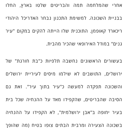
אחרי שהמלחמה תמה והבריטים שלטו בארץ, החלו
בבניית השכונה. למשימת התכנון נבחר האדריכל היהודי
ריכארד קאופמן. התוכנית שלו הייתה להקים במקום "עיר
גנים" במודל האירופאי שהכיר מהבית.
בעשורים הראשונים נחשבה תלפיות כ"בת חורגת" של
ירושלים, התושבים לא שילמו מיסים לעיריית ירושלים
והשכונה תפקדה למעשה כ"עיר בתוך עיר". זאת גם
הסיבה שהבריטים, שהקפידו מאד על ההנחיה שכל בית
בעיר יחופה ב"אבן ירושלמית", לא הקפידו על ההנחיה
בשכונה הצעירה ומרבית הבתים צופו בטיח (מה שהופך