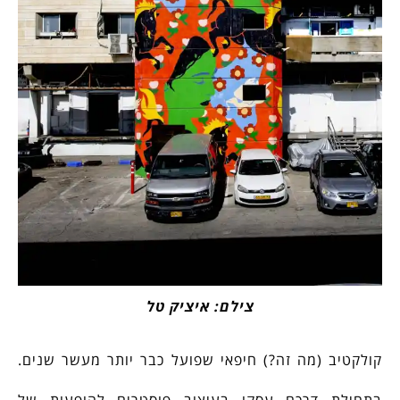
צילם: איציק טל
קולקטיב (מה זה?) חיפאי שפועל כבר יותר מעשר שנים.
בתחילת דרכם עסקו בעיצוב פוסטרים להופעות של