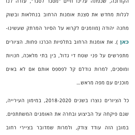
הקורונה, שכפתה עלינו חיים "מסגר לסגר", עזרה לנו
לגלות מחדש את סצנת אומנות הרחוב בנחלאות ובשוק
מחנה יהודה (מוזמנים לקרוא על הסיור המרתק שעשינו-
כאן
). את אומנות הרחוב בתלפיות הכרנו פחות. הציורים
מתפרשים על פני שטח די גדול, בין בתי מלאכה, חנויות
ומוסכים, למרות גודלם קל לפספס אותם אם לא באים
מוכנים עם מפה מראש…
כל הציורים נוצרו בשנים 2018-2020, במימון העירייה,
שגם פיקחה על הביצוע ובחרה את האומנים המשתתפים.
במובן הזה עודד צודק, ולמרות שמדובר בציירי רחוב