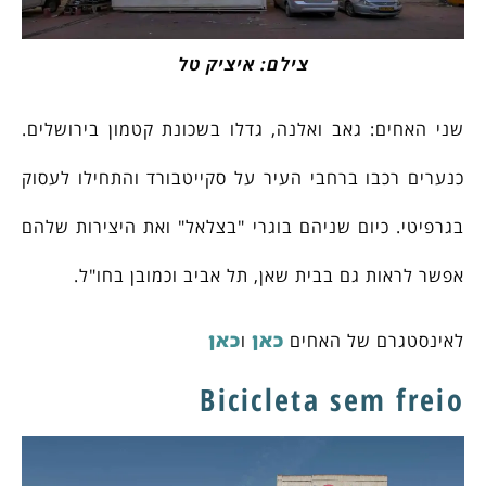
צילם: איציק טל
שני האחים: גאב ואלנה, גדלו בשכונת קטמון בירושלים.
כנערים רכבו ברחבי העיר על סקייטבורד והתחילו לעסוק
בגרפיטי. כיום שניהם בוגרי "בצלאל" ואת היצירות שלהם
אפשר לראות גם בבית שאן, תל אביב וכמובן בחו"ל.
כאן
כאן
לאינסטגרם של האחים
ו
Bicicleta sem freio