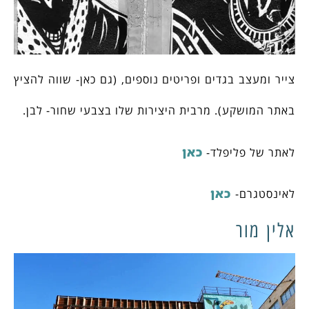
צייר ומעצב בגדים ופריטים נוספים, (גם כאן- שווה להציץ
באתר המושקע). מרבית היצירות שלו בצבעי שחור- לבן.
כאן
לאתר של פליפלד-
כאן
לאינסטגרם-
אלין מור