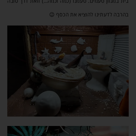
בית במגוון טעמים. טעמנו (כמה וכמה…) וזאת דרך טובה
בהרבה לדעתינו להוציא את הכסף 😉