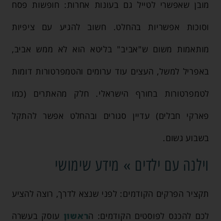
מובן שאפשרי לטייל גם בעונות אחרות: חופשות פסח
וסוכות אפשריות בהחלט. חשוב להגיע עם ציפיות
מותאמות משום ש"אביב" בליטא הוא לא ממש אביב,
באפריל למשל, העצים עוד ערומים והטמפרטורות דומות
לטמפרטורות בחורף הישראלי. חלק מהאתרים (כמו
פארקי חבלים) עדיין סגורים ובהחלט אפשר להתקל
בשבוע גשום.
וילנה עם ילדים » מידע שימושי
תקציר הפרקים הקודמים: לפני שנצא לדרך, רוצה להציע
לכם להכנס לפוסטים הקודמים: ה
ראשון
עוסק בעשרה