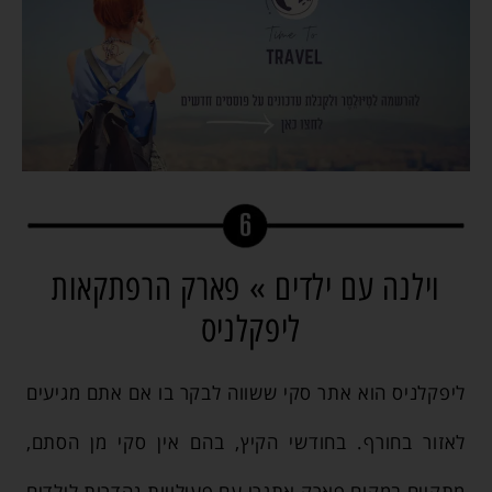
וילנה עם ילדים » פארק הרפתקאות
ליפקלניס
ליפקלניס הוא אתר סקי ששווה לבקר בו אם אתם מגיעים
לאזור בחורף. בחודשי הקיץ, בהם אין סקי מן הסתם,
מתקיים במקום פארק אתגרי עם פעילויות נהדרות לילדים