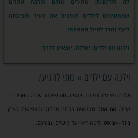
לה הזדמנות: מחירים נוחים והרבה אתרים
שמתאימים לילדים הופכים את העיר וסביבתה
ליעד נהדר לטיול משפחתי.
וילנה עם ילדים: יאללה, יוצאים לדרך!
וילנה עם ילדים » מתי להגיע?
וילנה היא עיר צפונית יחסית, מה שאומר שמזג האוויר בה
קריר. אם אתם מבקשים לברוח מהחום והצפיפות בארץ
ביולי-אוגוסט, ליטא היא יעד מושלם עבורכם.