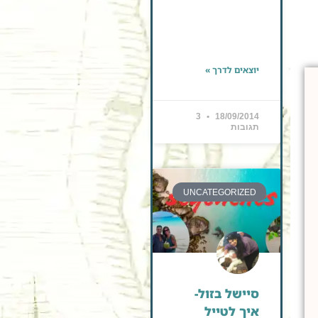
יוצאים לדרך »
3
18/09/2014
תגובות
UNCATEGORIZED
סיישל בזול-
איך לטייל