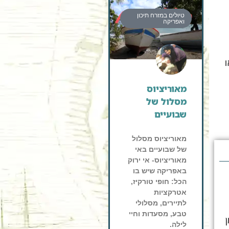
טיולים במזרח תיכון
ואפריקה
לאו
מאוריציוס
מסלול של
שבועיים
מאוריציוס מסלול
של שבועיים באי
מאוריציוס- אי ירוק
באפריקה שיש בו
הכל: חופי טורקיז,
אטרקציות
לתיירים, מסלולי
טבע, מסעדות וחיי
לילה.