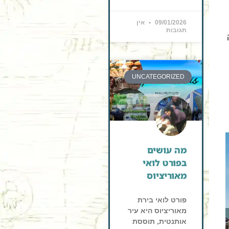
09/01/2026
אין
תגובות
UNCATEGORIZED
מה עושים
בפורט לואי
מאוריציוס
פורט לואי בירת
מאוריציוס היא עיר
אותנטית, תוססת