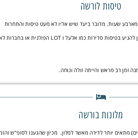
טיסות לורשה
ארבע שעות. מדובר ביעד שיש אליו לא מעט טיסות והתחרות
יוצרת מחירים נוחים יחסית. ניתן להגיע בטיסות סדירות כמו אלעל ו LOT הפולנית או בחברות 
נה זמן רב מראש והייתה זולה ונוחה.
מלונות בורשה
ים) מתאים יותר לדירה מאשר למלון. מכיון שהגענו לסופ"ש והזמן