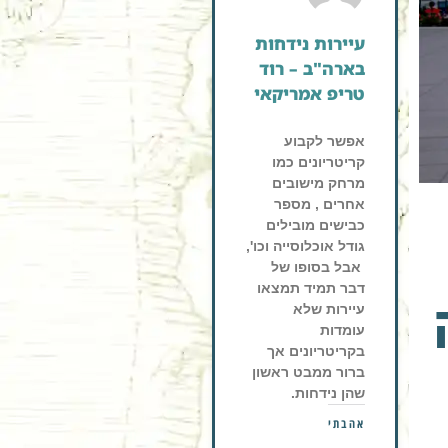
עיירות נידחות
בארה"ב – רוד
טריפ אמריקאי
אפשר לקבוע
קריטריונים כמו
מרחק מישובים
אחרים , מספר
כבישים מובילים
גודל אוכלוסייה וכו',
אבל בסופו של
דבר תמיד תמצאו
עיירות שלא
עומדות
בקריטריונים אך
ברור ממבט ראשון
שהן נידחות.
אהבתי