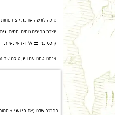
טיסה לורשה אורכת קצת פחות מ
קוסט כמו Wizz ו- ראיינאייר.
אנחנו טסנו עם וויז, טיסה שהוזמ
ההרכב שלנו (אחותי ואני + ההור