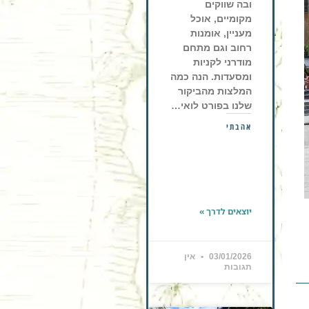
ובה שווקים
מקומיים, אוכל
מעניין, אומנות
רחוב וגם מתחם
מודרני לקניות
ומסעדות. הנה כמה
המלצות מהביקור
שלנו בפורט לואי…
אהבתי
יוצאים לדרך »
03/01/2026
אין
תגובות