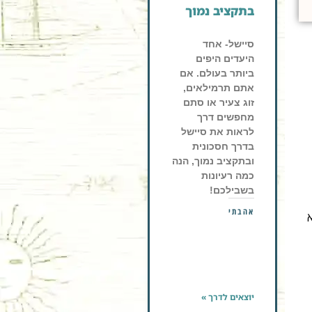
בתקציב נמוך
סיישל- אחד
היעדים היפים
ביותר בעולם. אם
אתם תרמילאים,
זוג צעיר או סתם
מחפשים דרך
לראות את סיישל
בדרך חסכונית
ובתקציב נמוך, הנה
כמה רעיונות
בשבילכם!
אהבתי
יוצאים לדרך »