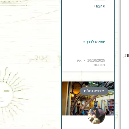
אהבתי
יוצאים לדרך »
ת,
10/10/2025
אין
תגובות
אירופה טיולים