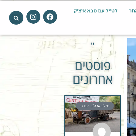
חר
לטייל עם סבא איציק
"
פוסטים
אחרונים
טיול בארה"ב וקנדה