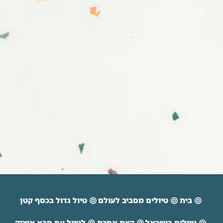
בית
טיולים מסביב לעולם
טיול גדול בכסף קטן
טיולים בישראל
קצת אחרת
לטייל עם סבא איציק