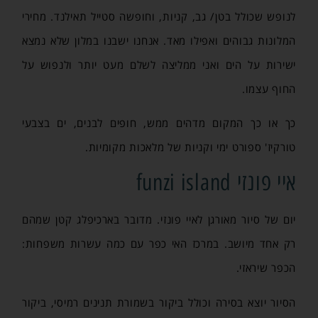
לנופש שכולל בטן/ גב, קניות, וחופשה סטייל תאילנד. מחירי
המלונות גבוהים ואפילו מאד. אנחנו ישבנו במלון שלא נמצא
ישירות על הים ואני ממליצה לשלם מעט יותר ולנפוש על
החוף עצמו.
כך או כך המקום מדהים ממש, חופים לבנים, ים בצבעי
טורקיז' ספורט ימי וקניות של מלאכות מקומיות.
איי פונזי funzi island
יום של סיור מאורגן לאיי פונזי. מדובר בארכיפלג קטן שמהם
רק אחד מיושב. במרכז האי כפר עם כמה עשרות משפחות:
הכפר שיראזי.
הסיור יוצא בסירה וכולל ביקור בשמורת תנינים רמיסי, ביקור