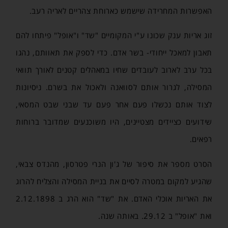
האפשרות המחרידה שישמש כארוחת צהריים לאריה רעב.
זוג אריות ענק שכונו ע"י המקומיים "שד" ו"אופל" פיתחו להם
תאבון למאכל ייחודי- בשר אדם. כדי לספק את תאוותם, נהגו
בכל ערב לארוב לעובדים שחיו במאהלים קטנים לאורך תוואי
המסילה, לגרור אותם לסוואנה ולאכול את בשרם. ניסיונות
לצוד אותם נכשלו פעם אחר פעם עד שבני שבט המסאי,
שידועים כציידים מצטיינים, היו משוכנעים שמדובר ברוחות
רפאים.
הסרט מספר את סיפור של ג'ון הנרי פטרסון, מהנדס צבאי,
שהגיע למקום במטרה לסיים את בניית המסילה והצליח להרוג
את האריות אוכלי האדם. את "שד" הוא הרג ב 2.12.1898
ואת "אופל" ב 29.12. באותה שנה.