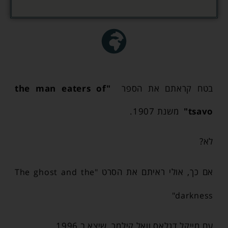
בטח קראתם את הספר
"the man eaters of
tsavo"
משנת 1907.
לא?
אם כך, אולי ראיתם את הסרט
"The ghost and the
darkness"
עם מייקל דגלאס וואל קילמר, שיצא ב 1996