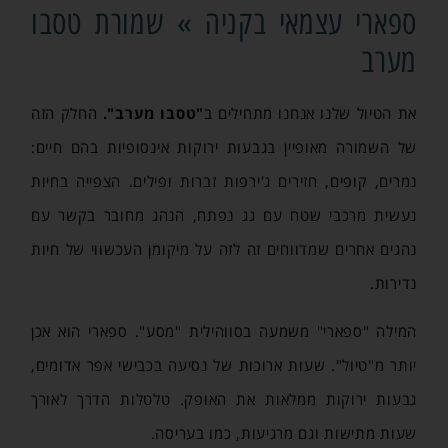
ספארי עצמאי בקניה » שמורת טסבו
מערב
את הטיול שלנו אנחנו מתחילים ב
"טסבו מערב".
החלק הזה
של השמורה מאופיין בגבעות ירוקות אינסופיות בהם חיים:
נמרים, קופים, חזירים ג'ירפות זברות ופילים. הצפייה בחיות
נעשית מרכבי שטח עם גג נפתח, הנהג מחובר בקשר עם
נהגים אחרים שמדווחים זה לזה על מיקומן העכשווי של חיות
נדירות.
המילה "ספארי" משמעה בסווהילית "מסע". ספארי הוא אכן
יותר מ"טיול". שעות ארוכות של נסיעה בכבישי אפר אדומים,
גבעות ירוקות ממלאות את האופק. טלטלות הדרך לאורך
שעות מתישות וגם מרגיעות, כמו בעריסה.