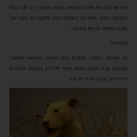
פטרסון כתב את סיפור המעשה בספרו שהפך לרב מכר ועליו
התבסס הסרט, שלא זכה להצלחה רבה. (למעט פס הקול שלו
שזכה במספר פרסים ובצדק).
והאריות?
זוג האריות פוחלצו ומוצגים כיום לראווה במוזיאון שיקאגו.
ממשלת קניה פנתה באופן רשמי לארה"ב בבקשה להחזירם
למולדתם, אך זה עדיין לא קרה.