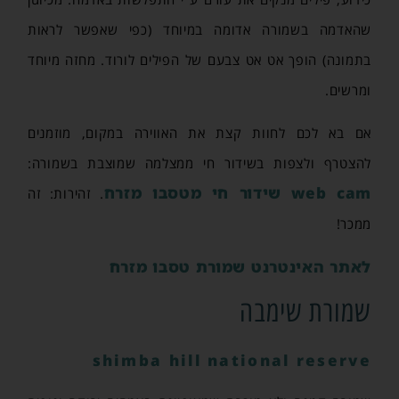
שהאדמה בשמורה אדומה במיוחד (כפי שאפשר לראות
בתמונה) הופך אט אט צבעם של הפילים לורוד. מחזה מיוחד
ומרשים.
אם בא לכם לחוות קצת את האווירה במקום, מוזמנים
להצטרף ולצפות בשידור חי ממצלמה שמוצבת בשמורה:
web cam שידור חי מטסבו מזרח
. זהירות: זה
ממכר!
לאתר האינטרנט שמורת טסבו מזרח
שמורת שימבה
shimba hill national reserve