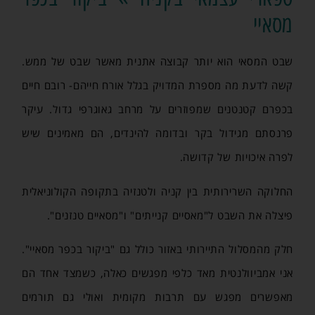
מסאיי
שבט המסאי הוא יותר קבוצה אתנית מאשר שבט של ממש.
קשה לדעת מה מספרת המדויק בגלל אורח חייהם- רובם חיים
בכפרם קטנטנים שמפוזרים על מרחב גאוגרפי גדול. עיקר
פרנסתם מגידול בקר ובדומה להינדים, הם מאמינים שיש
לפרה איכויות של קדושה.
החלוקה השרירותית בין קניה ולטנזיה בתקופה הקולוניאלית
פיצלה את השבט ל"מאסיים קנייתים" ו"מסאיים טנזנים".
חלק מהמסלול התיירותי באזור כולל גם "ביקור בכפר מסאיי".
אני אמביוולנטית מאד כלפי מפגשים כאלה, כשמצד אחד הם
מאפשרים מפגש עם תרבות מקומית ואולי גם תורמים