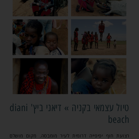
טיול עצמאי בקניה » דיאני ביץ' diani
beach
רצועת חוף יפיפייה דרומית לעיר מומבסה. מקום מושלם