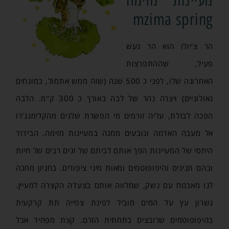
mzima spring
הר צ'יולו הוא הר געש
פעיל, שההתפרצות
האחרונה שלו, לפני כ 500 שנה (שזה ממש אתמול, במונחים
גאולוגיים) ויצרה נהר של לבה באורך כ 300 ק"מ. הלבה
הפכה לבזלת, עליה זורמים מי הפשרת שלגים מהקלימנג'רו
אל מעבה האדמה ונובעים ממנה במעיינות מזימה. הבידוד
היחסי של המעיינות הפך אותם לביתם של זנים רבים של חיות
ובהם תנינים והיפופוטמים ומאות מיני ציפורים. בחניון מחכה
לנו מאבטח עם נשק, שמלווה אותם בצעדה הקצרה למעיין.
גשרון עץ על המים מוביל לפינת צפייה תת קרקעית
בהיפופוטמים שרובצים בתחתית הזרם. קצת מפחיד אבל