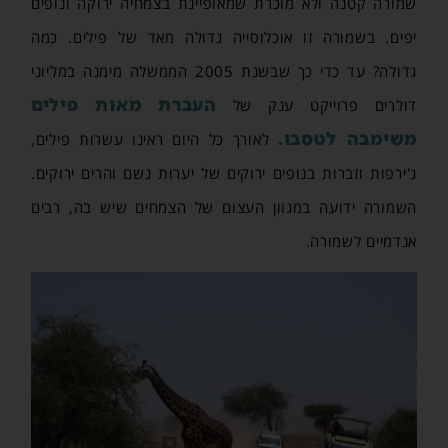
שמורה קטנה ולא מוכרת שמאופיינת בצמחיה ירוקה ונופים
יפים. בשמורה זו אוכלוסייה גדולה מאד של פילים. כמה
גדולה? עד כדי כך שבשנת 2005 הממשלה מימנה במליוני
העברת מאות פילים
דולרים פרוייקט ענק של
משימבה לטסבו.
לאורך כל היום ראינו עשרות פילים,
ג'ירפות וזברות בנופים ירוקים של יערות גשם והרים ירוקים.
השמורה ידועה במגוון העצום של הצמחים שיש בה, רבים
אנדמיים לשמורה.