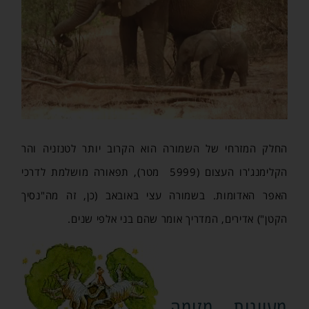
החלק המזרחי של השמורה הוא הקרוב יותר לטנזניה והר
הקלימנג'רו העצום (5999 מטר), תפאורה מושלמת לדרכי
האפר האדומות. בשמורה עצי באובאב (כן, זה מה"נסיך
הקטן") אדירים, המדריך אומר שהם בני אלפי שנים.
מעיינות מזימה