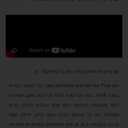
אם עדיין לא ראיתם,הסרט זמין ב"נטפליקס".
הוא מגולל את האירועים שהתרחשו באזור נהר הטסבו בקנייה
בשנת 1898, בעת שבריטניה סללה קו רכבת מאגם ויקטוריה
לנמל מומבסה. לפרויקט גויסו אלפי עובדים מהודו. בניית
המסילה, כמו כל עבודות הבניה בעת ההיא, הייתה קשה
וכרוכה בסכנות רבות, אך איש מהפועלים ההודים לא דמיין את