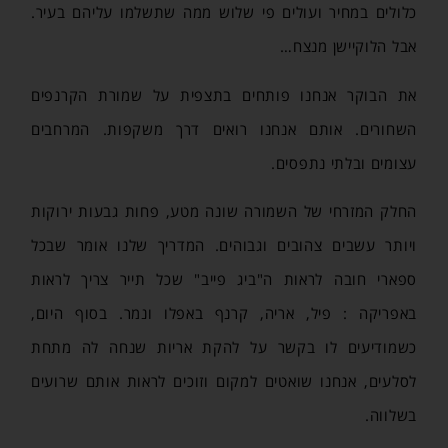
כלולים במחיר ועולים פי שלוש ממה שתשלמו עליהם בעיר.
אבל הלוקיישן מנצח…
את הבוקר אנחנו פותחים בתצפית על שמורת הקרנפים
השחורים. אותם אנחנו רואים דרך משקפות. המרחבים
עצומים ובלתי נתפסים.
החלק המזרחי של השמורה שונה מטע, פחות גבעות ירוקות
ויותר עשבים צהובים וגבוהים. המדריך שלנו אומר שבכל
ספארי חובה לראות ה"ביג פייב" שכל תייר צריך לראות
באפריקה : פיל, אריה, קרנף באפלו ונמר. בסוף היום,
כשמודיעים לו בקשר על להקת אריות שנחה לה מתחת
לסלעים, אנחנו שואטים למקום וזוכים לראות אותם שרועים
בשלווה.