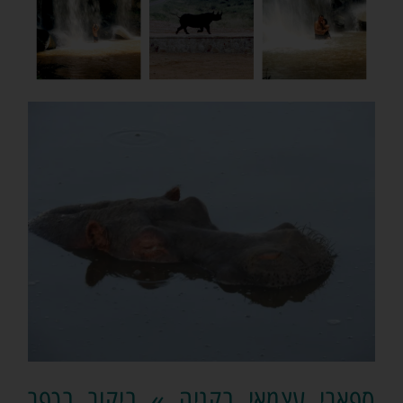
ספארי עצמאי בקניה » ביקור בכפר