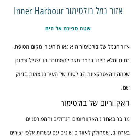
אזור נמל בולטימור Inner Harbour
שטה ספינה אל הים
אזור הנמל של בולטימור הוא גאוות העיר, מקום מטופח,
בטוח ומלא חיים. נחמד מאד להסתובב בו ולטייל וכמובן
שכמה מהאטרקציות הבולטות של העיר נמצאות בדיוק
שם.
האקווריום של בולטימור
מדובר באחד מהאקווריומים הגדולים והמפורסמים
בארה"ב, שמחולק לאזורים שונים עם עשרות אלפי יצורים