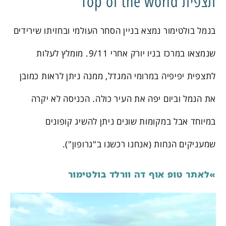
תצפית Top of the world
בנמל בולטימור נמצא בניין הסחר העולמי ובחזיתו שירידים
שנמצאו במרכז בניו יורק אחרי 9/11. מומלץ לעלות
לתצפית יפיפיה במרומי המגדל, ממנה ניתן לראות כמובן
את הנמל וביום יפה את העיר כולה. הכניסה לא יקרה
במיוחד אבל במקומות שונים ניתן להשיג קופונים
שמעניקים הנחות (אנחנו רכשנו ב"גרופון").
»לאתר טופ אוף דה וורלד בולטימור