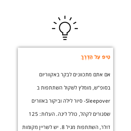
טִיפּ עַל הַדֶּרֶךְ
אם אתם מתכוונים לבקר באקווריום
בסופ"ש, מומלץ לשקול השתתפות ב
Sleepover- סיור לילה וביקור באזורים
שסגורים לקהל, כולל לינה. העלות: 125
דולר, השתתפות מגיל 8. יש לשריין מקומות