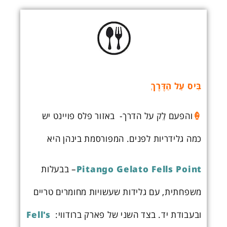
בִּיס עַל הַדֶּרֶךְ
🍦
והפעם לֵק על הדרך- באזור פלס פויינט יש
כמה גלידריות לפנים. המפורסמת בינהן היא
Pitango Gelato Fells Point
– בבעלות
משפחתית, עם גלידות שעשויות מחומרים טריים
ובעבודת יד. בצד השני של פארק ברודווי:
Fell's