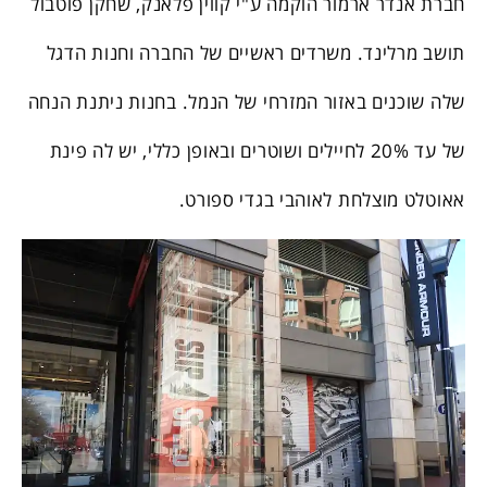
חברת אנדר ארמור הוקמה ע"י קווין פלאנק, שחקן פוטבול
תושב מרלינד. משרדים ראשיים של החברה וחנות הדגל
שלה שוכנים באזור המזרחי של הנמל. בחנות ניתנת הנחה
של עד 20% לחיילים ושוטרים ובאופן כללי, יש לה פינת
אאוטלט מוצלחת לאוהבי בגדי ספורט.