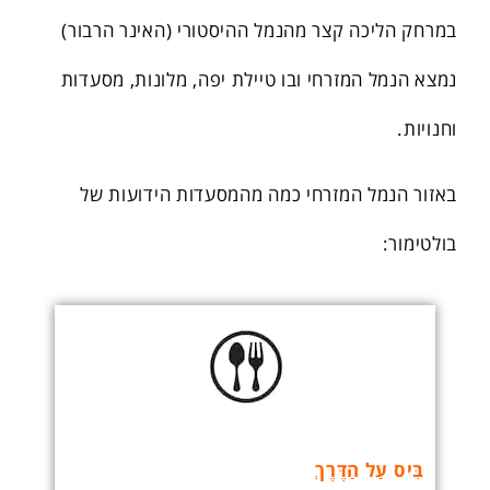
במרחק הליכה קצר מהנמל ההיסטורי (האינר הרבור)
נמצא הנמל המזרחי ובו טיילת יפה, מלונות, מסעדות
וחנויות.
באזור הנמל המזרחי כמה מהמסעדות הידועות של
בולטימור:
בִּיס עַל הַדֶּרֶךְ