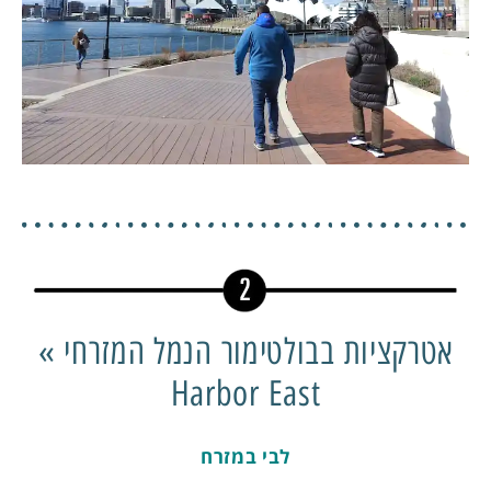
אטרקציות בבולטימור הנמל המזרחי »
Harbor East
לבי במזרח