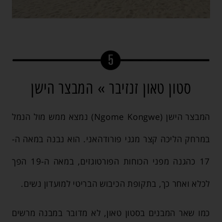
סטון טאון זנזיבר » המבצר הישן
המבצר הישן (Ngome Kongwe) נמצא ממש מול הנמל
במרחק הליכה קצר מגני פורודהאני. הוא נבנה במאה ה-
17 כהגנה מפני הכוחות הפורטוגזים, במאה ה-19 הפך
לכלא ואחר כך, בתקופת הכיבוש הבריטי למועדון נשים.
כמו שאר המבנים בסטון טאון, לא מדובר במבנה מרשים