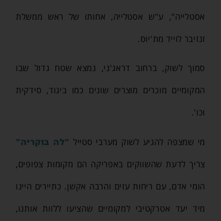
אסטלייה", ע"ש אסטלייה, אחותו של ראש ממשלת
זנזיבר לוייד מת'יוס.
סמוך לשוק, ברחוב דראג'ני, נמצא שטח גדול שבו
המקומיים מוכרים מוצרים שונים כמו ביגוד, סידקית
וכו'.
מי שמצפה להגיע לשוק מערבי סטייל
"לה בוקריה"
צריך לדעת שהשווקים באפריקה הם מקומות צפופים,
הומי אדם, עם ריחות עזים והרבה אקשן. כתיירים היינו
מיד יעד אטרקטיבי למקומיים שהציעו ללוות אותנו,