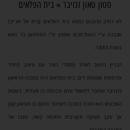
סטון טאון זנזיבר » בית הפלאים
לא רחוק מהגנים נמצא בית הפלאים (בית אל אג'יב)
שנבנה ע"י העות'מנים ושופץ ע"י הסולטאן בר גאש
בשנת 1883.
הבניין נחשב לאחד מסמלי העיר עם עיצוב מיוחד
ומרפסות שצופות לים. בית הפלאים היה במבנה הראשון
בזנזיבר שחובר לחשמל ומים ונבנתה בו מעלית. בשנות
השבעים הוא הוכרז כמבנה לשימור והוקם בו מוזיאון קטן
אך עקב מצוקה תקציבית והזנחה קשה, מצבו של
המבנה התדרדר.