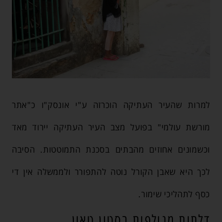
למרות שהעיר העתיקה הוכרזה ע"י אונסק"ו כ"אתר
מורשת עולמי" בפועל מצב העיר העתיקה יירוד מאד
וכשמונים אחוזים מהבתים בסכנת התמוטטות. הסיבה
לכך היא שאבן הקורל נוטה להתפורר ולממשלה אין די
כסף לתהליכי שימור.
דלתות מגולפות בסטון טאון