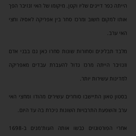
הייתה כפר דייגים שליו וקטן. מיקומו של האי זנזיבר הפך
אותו למקום חשוב ומרכז סחר בין אפריקה לאסיה וחצי
האי ערב.
מלבד תבלינים וסחורות שונות סחרו כאן גם בבני אדם
וזנזיבר הייתה מרכז גדול להעברת עבדים מאפריקה
למדינות עשירות יותר.
בסטון טאון התיישבו סוחרים עשירים מהודו ומחצי האי
ערב והשפעת התרבויות השונות ניכרת בה עד היום.
אחרי הפורטוגזים כבשו אותה העות'מנים ב-1698