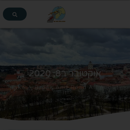
אוקטובר ב8, 2020
Take A Break And Read All About
It