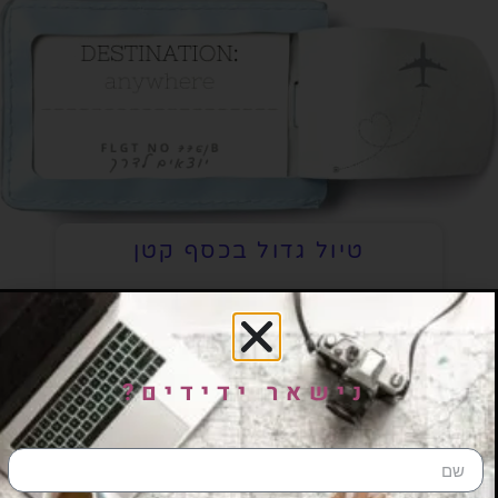
טיול גדול בכסף קטן
ריבה ארז
08/10/2020
נישאר ידידים?
אתיופיה טיול