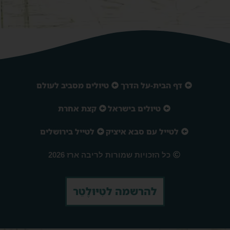
דף הבית-על הדרך
טיולים מסביב לעולם
טיולים בישראל
קצת אחרת
לטייל עם סבא איציק
לטייל בירושלים
כל הזכויות שמורות לריבה ארז 2026
להרשמה לטִיּוּלֶטֵר