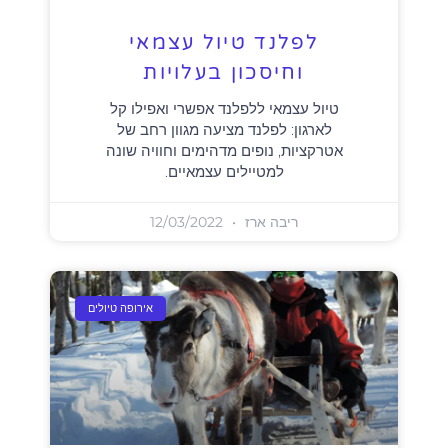
לפלנד טיול עצמאי
וחיסכון בעלויות
טיול עצמאי ללפלנד אפשרי ואפילו קל
לארגון: לפלנד מציעה מגוון רחב של
אטרקציות, נופים מדהימים וחוויה שונה
למטיילים עצמאיים.
ריבה ארז
12/03/2022
אירופה טיולים