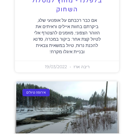
בלפלנד- מחוץ למסלול
השחוק
אם כבר רכבתם על אופנועי שלג,
ביקרתם בחוות איילים וראיתים את
הזוהר הצפוני, מוזמנים להצטרף אלי
לטיול קצת אחר: ביקור במכרה, סדנא
להכנת נרות, טיול במשאית צבאית
ובניית איגלו מקרח!
ריבה ארז
19/03/2022
אירופה טיולים