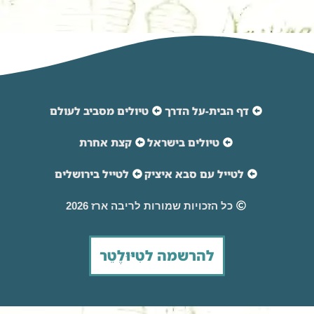
דף הבית-על הדרך
טיולים מסביב לעולם
טיולים בישראל
קצת אחרת
לטייל עם סבא איציק
לטייל בירושלים
כל הזכויות שמורות לריבה ארז 2026
להרשמה לטִיּוּלֶטֵר