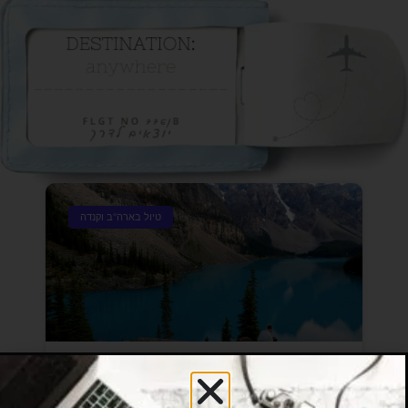
טיול בארה"ב וקנדה
מסע בעקבות תמונה-