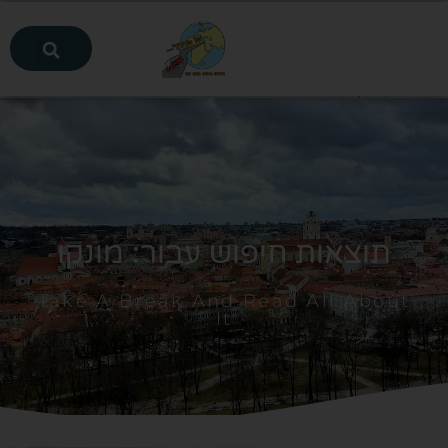
תוצאות חיפוש עבור: מונקו
Take A Break And Read All About
It