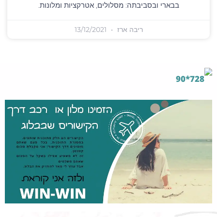
בבארי ובסביבתה: מסלולים, אטרקציות ומלונות.
ריבה ארז
13/12/2021