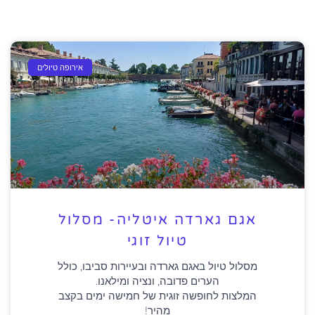
אירופה טיולים
אגם גארדה איטליה- מסלול
טיול זוגי
מסלול טיול באגם גארדה ובעיירות סביבו, כולל
הערים פדובה, ונציה ומילאנו.
המלצות לחופשה זוגית של חמישה ימים בקצב
מהיר!