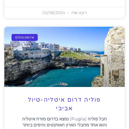
ריבה ארז
02/08/2024
אירופה טיולים
פוליה דרום איטליה-טיול
אביבי
חבל פוליה (Puglia) נמצא בדרום מזרח איטליה
והוא אחד מחבלי הארץ האותנטים והיפים ביותר