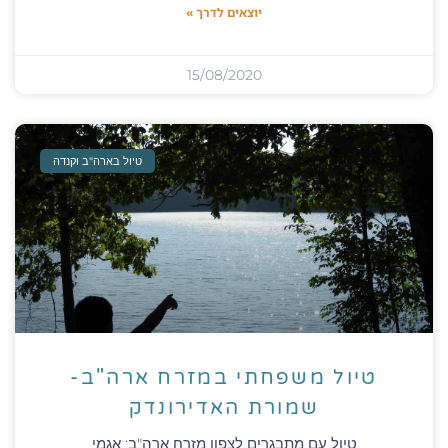
יוצאים לדרך »
15/08/2020
טיול בארה"ב וקנדה
טיול משפחתי במזרח ארה"ב-
שמורת האדירונדק
טיול עם מתבגרים לצפון מזרח ארה"ב: אגמי