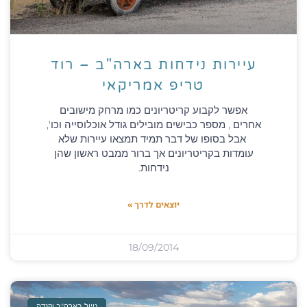
עיירות נידחות בארה"ב – רוד
טריפ אמריקאי
אפשר לקבוע קריטריונים כמו מרחק מישובים
אחרים , מספר כבישים מובילים גודל אוכלוסייה וכו',
אבל בסופו של דבר תמיד תמצאו עיירות שלא
עומדות בקריטריונים אך ברור ממבט ראשון שהן
נידחות.
יוצאים לדרך »
18/09/2014
טיול בארה"ב וקנדה