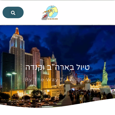
טיול בארה"ב וקנדה
By The Way Travelblog