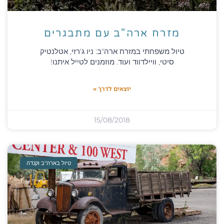
מזרח ארה"ב עם מתבגרים
טיול משפחתי במזרח ארה"ב: ניו ג'רזי, אטלנטיק
סיטי, וויילדווד ועוד. מוזמנים לטייל איתנו!
יוצאים לדרך »
15/08/2018
טיול בארה"ב וקנדה