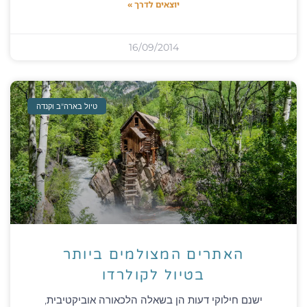
יוצאים לדרך »
16/09/2014
טיול בארה"ב וקנדה
האתרים המצולמים ביותר
בטיול לקולרדו
ישנם חילוקי דעות הן בשאלה הלכאורה אוביקטיבית,