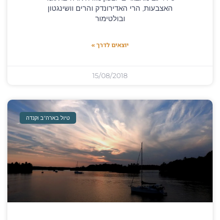
האצבעות, הרי האדירונדק והרים וושינגטון
ובולטימור
יוצאים לדרך »
15/08/2018
טיול בארה"ב וקנדה