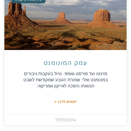
עמק המונומנט
מוינטו ועד פורסט גאמפ- טיול בעקבות גיבורים
במונומנט ואלי, שמורת הטבע שמקודשת לשבט
הנוואחו והפכה לאייקון אמריקאי.
יוצאים לדרך »
17/09/2014