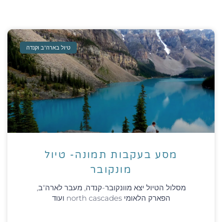
טיול בארה"ב וקנדה
מסע בעקבות תמונה- טיול
מונקובר
מסלול הטיול יצא מוונקובר-קנדה, מעבר לארה"ב,
הפארק הלאומי north cascades ועוד