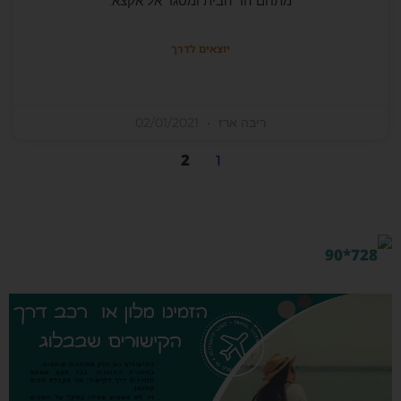
מתחם הר הבית ומסגד אל אקצא.
יוצאים לדרך
ריבה ארז
02/01/2021
2
1