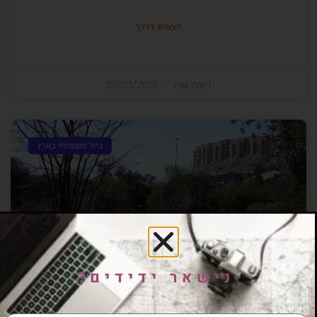
יוצאים לדרך
ריבה ארז
27/03/2021
טיול משפחתי בארץ
נישאר ידידים?
עמק הצבאים ירושלים- טבע