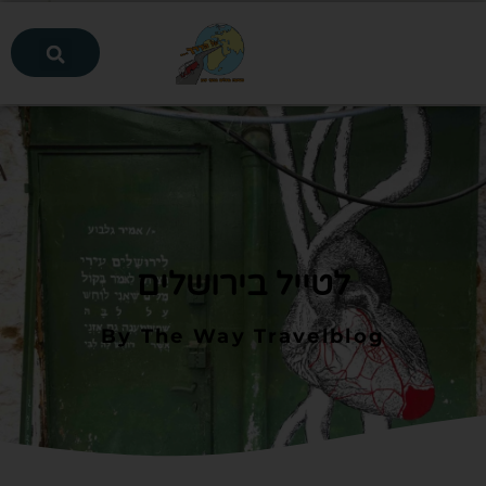
לטייל בירושלים
By The Way Travelblog