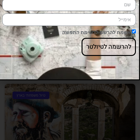
עירוני בבירה
עמק הצבאים בירושלים הוא מקום נפלא לקצת טבע
עירוני: צפיה בציפורים ובאיילים, פיקניק בחיק הטבע
ומסלול קצר ונגיש חלקית.
אשמח להרשם לרשימת התפוצה
יוצאים לדרך
להרשמה לטיולטר
ריבה ארז
06/03/2021
טיול משפחתי בארץ