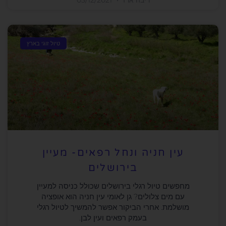
ריבה ארז
03/12/2021
טיול זוגי בארץ
עין חניה ונחל רפאים- מעיין
בירושלים
מחפשים טיול רגלי בירושלים שכולל כניסה למעיין
עם מים צלולים? גן לאומי עין חניה הוא אופציה
מושלמת. אחרי הביקור אפשר להמשיך לטיול רגלי
בעמק רפאים ועין לבן.