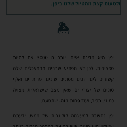
ולטעום קצת מהטיול שלנו ביפן.
יפן היא מדינת איים. יותר מ 3000 אם להיות
ספציפית. לכן לא מפתיע שרבים מהמאכלים שלה
קשורים לים: דגים מסוגים שונים, פרות ים ואלף
סוגים של יצורי ים שאין מצב שישראלית מצויה
כמוני, תכיר, ועוד פחות מזה- שתטעם.
יפן נחשבת למעצמה קולינרית של ממש. ידעתם
שטוקיו היא העיר שיש בה את המספר הגבוה ביותר