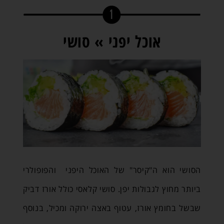
אוכל יפני » סושי
הסושי הוא ה"קיסר" של האוכל היפני והפופולרי
ביותר מחוץ לגבולות יפן. סושי קלאסי כולל אורז דביק
שבשל בחומץ אורז, עטוף באצה ירוקה ומכיל, בנוסף