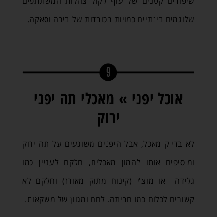
שיפודים קטנים של עוף לקול צהלות המשתתפים
שלוגמים בינתיים כמויות מכובדות של בירה וסאקה.
אוכל יפני » מאכלי תה יפני
ירוק
לא בדיוק מאכל, אבל היפנים משוגעים על תה ירוק
ומוסיפים אותו להמון מאכלים, חלקם לעניין כמו
גלידה או מוצ'י (קינוח מתוק מאורז) וחלקם לא
קשורים לכלום כמו חביתה, לחם ומגוון של משקאות.