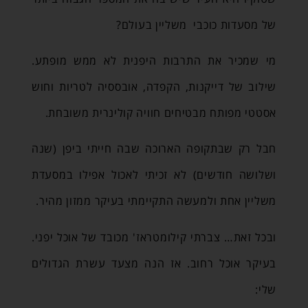
של מסעדות כוכבי משליין בעולם?
מי שמכיר את התרבות היפנית לא ממש מופתע.
שילוב של דייקנות, הקפדה, אובססיה לטריות וחוש
אסטטי מפותח מבטיחים חוויה קולינרית משובחת.
חבל רק שבתקופה הארוכה שבה חייתי ביפן (שנה
ושלושה חודשים) לא זכיתי לאכול אפילו במסעדת
משליין אחת ולמעשה התקיימתי בעיקר ממזון מהיר.
ובכל זאת… צברתי קילומטראז' מכובד של אוכל יפני.
בעיקר אוכל רחוב. אז הנה מצעד עשרת הגדולים
שלי: