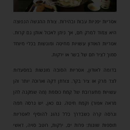
אטריות יפניות עבות ובהירות. צורת ההגשה הנפוצה
היא צמוד למרק חם, אך ניתן לאכול אותן גם קרות.
אטריות האודון עשויות מחיטה ומוגשות בכלי מיוחד
סמוך לציר חם של בשר או ירקות.
בדומה לאודון, אטריות הסובה מוגשות במסעדות
לצד מרק או ציר בקר. צורתן דקה וארוכה יותר והן
עשויות מתערובת של קמח כוסמת (מה שמקנה להן
מראה אפור) וקמח חיטה. גם כאן, יש גרסה חמה
וגרסה קרה כשבדרך כלל נהוג להוסיף לאטריות
תוספות שונות: פרות ים, ירקות, רוטב סויה, דאשי