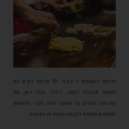
הגרסה המקומית ל עִיגָ'ה 😊 חביתת ביצים עם
תוספת תערובת ירקות, ג'ינג'ר ובצל ירוק. את
החביתה מכינים על משטח לוהט לעיני הלקוחות
ומוסיפים תוספות לבקשת הסועד או הסועדת.