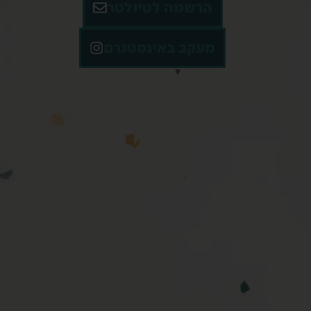
הרשמה לטיולטר
מעקב באינסטגרם