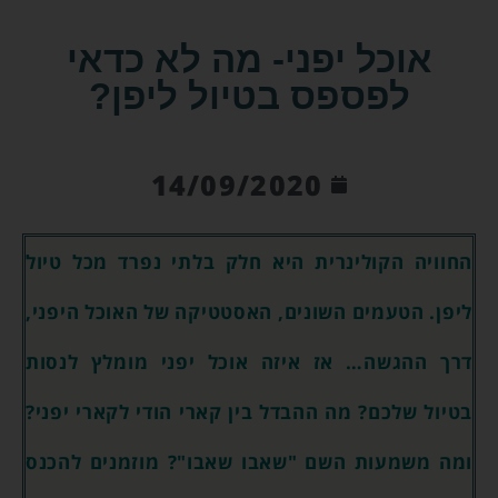
אוכל יפני- מה לא כדאי
לפספס בטיול ליפן?
14/09/2020
החוויה הקולינרית היא חלק בלתי נפרד מכל טיול
ליפן. הטעמים השונים, האסטטיקה של האוכל היפני,
דרך ההגשה… אז איזה אוכל יפני מומלץ לנסות
בטיול שלכם? מה ההבדל בין קארי הודי לקארי יפני?
ומה משמעות השם "שאבו שאבו"? מוזמנים להכנס