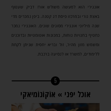
אונגירי הוא למעשה משולש אורז דביק שעטוף
באצת נורי ובמרכזו פיסת דג קטנה. ביפן נמכרים מדי
שנה מיליוני אונגירי מסוגים שונים. האונגירי נמכר
כחטיף בחנויות נוחות, במכונות אוטומטיות ובדוכנים
ומשמש מזון מהיר, זול ובריא יחסית שניתן לקחת
ללימודים, למשרד או לנסיעה ברכבת.
אוכל יפני » אוֹקוֹנוֹמיאקִי