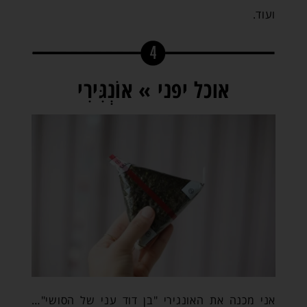
ועוד.
אוכל יפני » אוֹנְגִּירִי
אני מכנה את האונגירי "בן דוד עני של הסושי"…