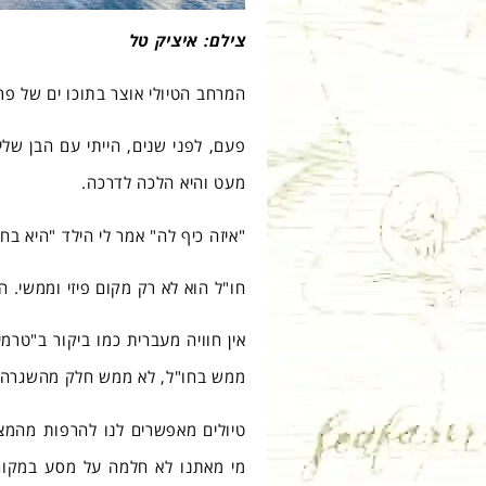
צילם: איציק טל
המרחב הטיולי אוצר בתוכו ים של פרד
פעם, לפני שנים, הייתי עם הבן של
מעט והיא הלכה לדרכה.
"איזה כיף לה" אמר לי הילד "היא בחו
חו"ל הוא לא רק מקום פיזי וממשי. הוא גם מקו
אין חוויה מעברית כמו ביקור ב"טרמ
ממש בחו"ל, לא ממש חלק מהשגרה 
טיולים מאפשרים לנו להרפות מהמצי
מי מאתנו לא חלמה על מסע במקום ל