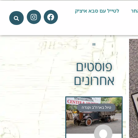
חר
לטייל עם סבא איציק
"
פוסטים
אחרונים
טיול בארה"ב וקנדה