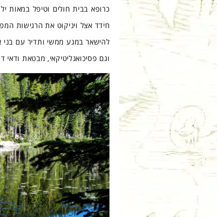
כרופא בבית חולים וטיפל במאות ילד
חידד אצל ויניקוט את הרגישות המפו
להישאר במגע ממשי ותדיר עם בני א
וגם פסיכואנליטיקאי, מבטאת ודאי דו