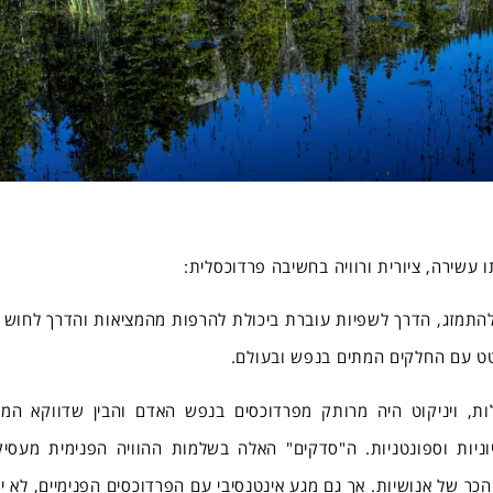
 עשירה, ציורית ורוויה בחשיבה פרדוכסלית:
התמזג, הדרך לשפיות עוברת ביכולת להרפות מהמציאות והדרך לחוש ח
טט עם החלקים המתים בנפש ובעולם.
ות, ויניקוט היה מרותק מפרדוכסים בנפש האדם והבין שדווקא המ
וניות וספונטניות. ה"סדקים" האלה בשלמות ההוויה הפנימית מעסיק
הכר של אנושיות. אך גם מגע אינטנסיבי עם הפרדוכסים הפנימיים, לא יו