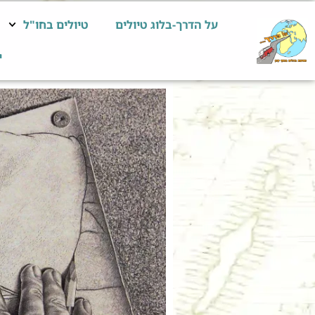
על הדרך-בלוג טיולים
טיולים בחו"ל
י