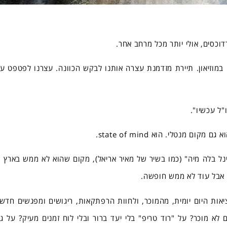
וכסים, אולי יותר מכל מרחב אחר.
י במוזיאון. תיירת מזדמנת עצרה אותנו לבקש הכוונה. עצרנו לפטפט ע
"ל עכשיו".
ם מנטלי. הוא state of mind.
ינל בלה מיה" (כמו בשיר של מאיר אריאל), מקום שהוא לא ממש בארץ ו
אבל עוד לא ממש חופשה.
אות היום יומית, מהמוכר, ולחוות הרפתקאות, ריגושים ומפגשים חדשי
א מוכר? על "רוד טריפ" בלי יעד ברור ובלי לוח זמנים מעיק? על גיל