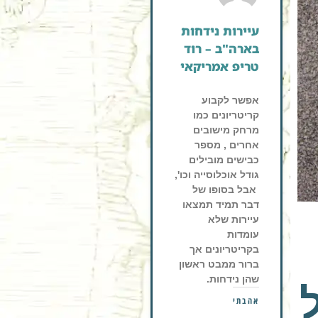
עיירות נידחות
בארה"ב – רוד
טריפ אמריקאי
אפשר לקבוע
קריטריונים כמו
מרחק מישובים
אחרים , מספר
כבישים מובילים
גודל אוכלוסייה וכו',
אבל בסופו של
דבר תמיד תמצאו
עיירות שלא
עומדות
בקריטריונים אך
ברור ממבט ראשון
שהן נידחות.
אהבתי