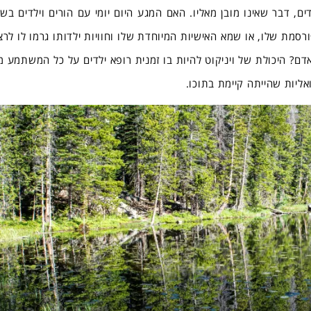
ים, דבר שאינו מובן מאליו. האם המגע היום יומי עם הורים וילדים בש
רסמת שלו, או שמא האישיות המיוחדת שלו וחוויות ילדותו גרמו לו לרצ
דם? היכולת של ויניקוט להיות בו זמנית רופא ילדים על כל המשתמע מ
אליות שהייתה קיימת בתוכו.