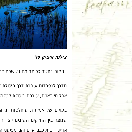
צילם: איציק טל
ויניקוט נחשב ככותב מחונן, שכתיבתו
הדרך לנפרדות עוברת דרך היכולת ל
אבל חי באמת, עוברת ביכולת לפלר
בעולם של אמיתות מוחלטות וגדול
שנוצר בין החלקים השונים יוצר חי
אותנו רבות כבני אדם והם מסימני ה