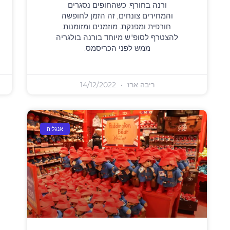
ורנה בחורף: כשהחופים נסגרים
והמחירים צונחים, זה הזמן לחופשה
חורפית ומפנקת. מוזמנים ומזומנות
להצטרף לסופ"ש מיוחד בורנה בולגריה
ממש לפני הכריסמס.
ריבה ארז
14/12/2022
אנגליה