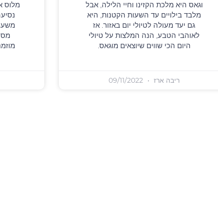
וגאס היא מלכת הקזינו וחיי הלילה, אבל
מלוס א
מלבד בילויים עד השעות הקטנות, היא
נסיעה
גם יעד מעולה לטיולי יום באזור. אז
משעממ
לאוהבי הטבע, הנה המלצות על טיולי
מסלו
היום הכי שווים שיוצאים מוגאס.
מוזמנ
ריבה ארז
09/11/2022