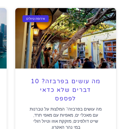
אירופה טיולים
מה עושים בפרבזה? 10
דברים שלא כדאי
לפספס
מה עושים בפרבזה? המלצות על טברנות
עם מאכלי ים, מאפיות עם מאפי תרד,
שייט דולפינים, מזקקת אוזו וטיול רגלי
במי נהר האקרון.