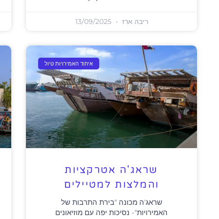
ריבה ארז
13/09/2025
איחוד האמירויות טיול
שראג'ה אטרקציות
והמלצות למטיילים
שראג'ה מכונה "בירת התרבות של
האמירויות"- נסיכות יפה עם מוזיאונים