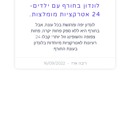
לונדון בחורף עם ילדים-
24 אטרקציות מומלצות.
לונדון יפה ומרגשת בכל עונה, אבל
בחורף היא ללא ספק פחות יקרה, פחות
צפופה והשופינג זול יותר! קבלו 24
רעיונות לאטרקציות מיוחדות בלונדון
בעונת החורף.
ריבה ארז
16/09/2022