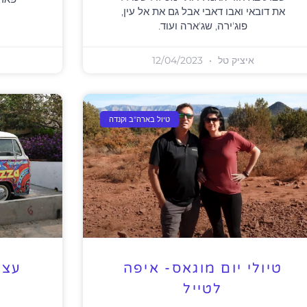
את דובאי ואבו דאבי אבל גם את אל עין,
פוג'ירה, שג'ארה ועוד.
איציק טל
12/04/2023
טיול בארה"ב וקנדה
טיולי יום מוגאס- איפה
עצי
לטייל