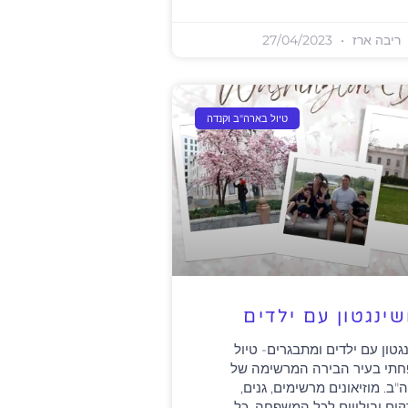
ריבה ארז
27/04/2023
טיול בארה"ב וקנדה
שינגטון עם ילדים
נגטון עם ילדים ומתבגרים- טיול
תי בעיר הבירה המרשימה של
"ב. מוזיאונים מרשימים, גנים,
ים ובילויים לכל המשפחה. כל