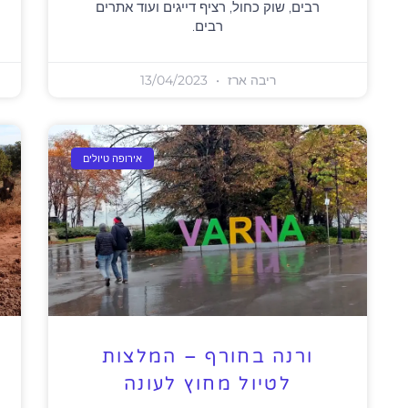
רבים, שוק כחול, רציף דייגים ועוד אתרים
רבים.
ריבה ארז
13/04/2023
אירופה טיולים
ורנה בחורף – המלצות
לטיול מחוץ לעונה