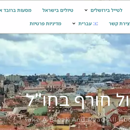
לטייל בירושלים
טיולים בישראל
מסעות ברובד א
צירת קשר
עברית
מדיניות פרטיות
ל חורף בחו"ל
Take A Break And Read All Abo