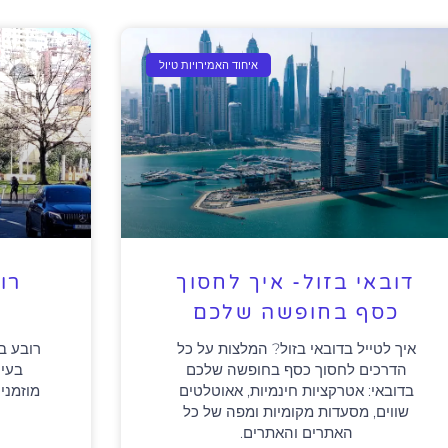
איחוד האמירויות טיול
דובאי בזול- איך לחסוך
רו
כסף בחופשה שלכם
איך לטייל בדובאי בזול? המלצות על כל
רובע ב
הדרכים לחסוך כסף בחופשה שלכם
בעיר
בדובאי: אטרקציות חינמיות, אאוטלטים
מוזמני
שווים, מסעדות מקומיות ומפה של כל
האתרים והאתרים.